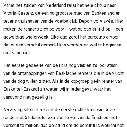
Vanaf het zuiden van Nederland reist het hele circus naar
Vitoria-Gasteiz, de een na grootste stad van Baskenland en
tevens thuishaven van de voetbalclub Deportivo Alavés. Hier
maken de renners zich op voor – wat op papier lijkt op – een
geweldige wielerweek. Elke dag zorgt het parcours ervoor
dat er een verschil gemaakt kan worden, en wel te beginnen
met vandaag!
Het eerste gedeelte van de rit is nog vlak en zal bol staan
van de ontsnappingen van Baskische renners die in de vlucht
van de dag willen zitten. Als in de kopgroep géén renner van
Euskaltel-Euskadi zit weten wij in ieder geval waar het
vanavond niet gezellig is.
Na zestig kilometer komt de eerste echte klim van deze
ronde met 5 kilometer aan 7%. Té ver van de finish om het
verschil te maken, dus de strijd om de bergtrui is wellicht het