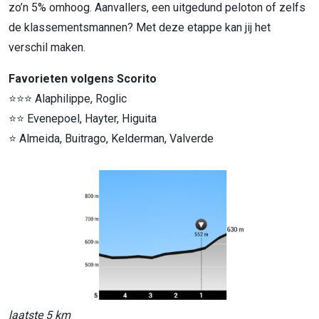
zo’n 5% omhoog. Aanvallers, een uitgedund peloton of zelfs
de klassementsmannen? Met deze etappe kan jij het
verschil maken.
Favorieten volgens Scorito
⭐⭐⭐ Alaphilippe, Roglic
⭐⭐ Evenepoel, Hayter, Higuita
⭐ Almeida, Buitrago, Kelderman, Valverde
laatste 5 km