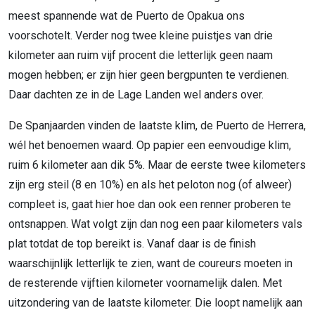
meest spannende wat de Puerto de Opakua ons
voorschotelt. Verder nog twee kleine puistjes van drie
kilometer aan ruim vijf procent die letterlijk geen naam
mogen hebben; er zijn hier geen bergpunten te verdienen.
Daar dachten ze in de Lage Landen wel anders over.
De Spanjaarden vinden de laatste klim, de Puerto de Herrera,
wél het benoemen waard. Op papier een eenvoudige klim,
ruim 6 kilometer aan dik 5%. Maar de eerste twee kilometers
zijn erg steil (8 en 10%) en als het peloton nog (of alweer)
compleet is, gaat hier hoe dan ook een renner proberen te
ontsnappen. Wat volgt zijn dan nog een paar kilometers vals
plat totdat de top bereikt is. Vanaf daar is de finish
waarschijnlijk letterlijk te zien, want de coureurs moeten in
de resterende vijftien kilometer voornamelijk dalen. Met
uitzondering van de laatste kilometer. Die loopt namelijk aan