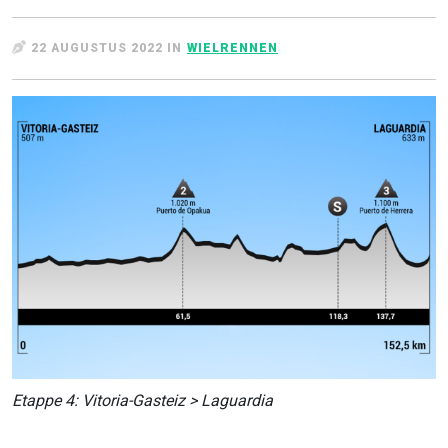
22 AUGUSTUS 2022 IN
WIELRENNEN
Etappe 4: Vitoria-Gasteiz > Laguardia