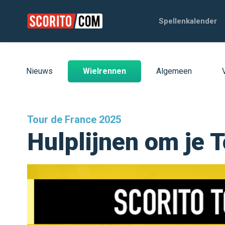
Spellenkalender
Nieuws
Wielrennen
Algemeen
Tour de France 2025
Hulplijnen om je 