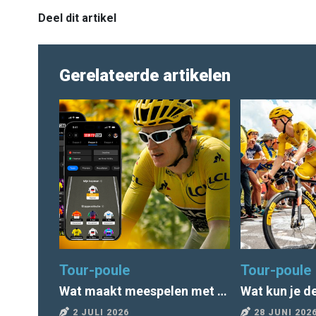
Deel dit artikel
Gerelateerde artikelen
Tour-poule
Tour-poule
Wat maakt meespelen met het Tourspel zo leuk?
2 JULI 2026
28 JUNI 202