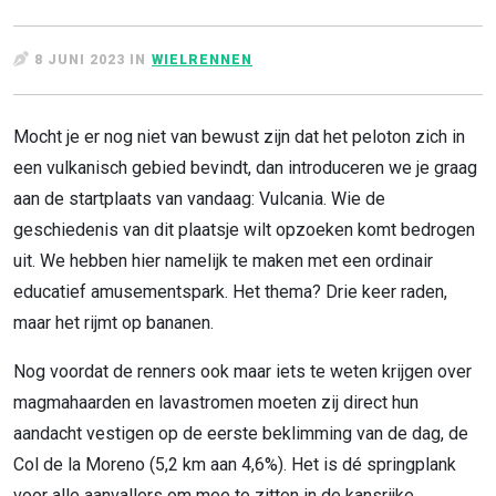
8 JUNI 2023 IN
WIELRENNEN
Mocht je er nog niet van bewust zijn dat het peloton zich in
een vulkanisch gebied bevindt, dan introduceren we je graag
aan de startplaats van vandaag: Vulcania. Wie de
geschiedenis van dit plaatsje wilt opzoeken komt bedrogen
uit. We hebben hier namelijk te maken met een ordinair
educatief amusementspark. Het thema? Drie keer raden,
maar het rijmt op bananen.
Nog voordat de renners ook maar iets te weten krijgen over
magmahaarden en lavastromen moeten zij direct hun
aandacht vestigen op de eerste beklimming van de dag, de
Col de la Moreno (5,2 km aan 4,6%). Het is dé springplank
voor alle aanvallers om mee te zitten in de kansrijke