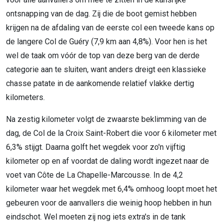
ontsnapping van de dag. Zij die de boot gemist hebben
krijgen na de afdaling van de eerste col een tweede kans op
de langere Col de Guéry (7,9 km aan 4,8%). Voor hen is het
wel de taak om vóór de top van deze berg van de derde
categorie aan te sluiten, want anders dreigt een klassieke
chasse patate in de aankomende relatief vlakke dertig
kilometers.
Na zestig kilometer volgt de zwaarste beklimming van de
dag, de Col de la Croix Saint-Robert die voor 6 kilometer met
6,3% stijgt. Daarna golft het wegdek voor zo'n vijftig
kilometer op en af voordat de daling wordt ingezet naar de
voet van Côte de La Chapelle-Marcousse. In de 4,2
kilometer waar het wegdek met 6,4% omhoog loopt moet het
gebeuren voor de aanvallers die weinig hoop hebben in hun
eindschot. Wel moeten zij nog iets extra's in de tank