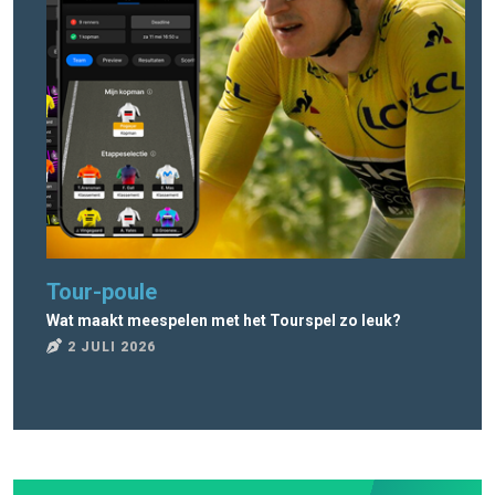
Tour-poule
To
Wat maakt meespelen met het Tourspel zo leuk?
Wat
2 JULI 2026
2