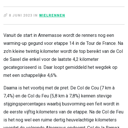
8 JUNI 2023 IN
WIELRENNEN
Vanuit de start in Annemasse wordt de renners nog een
warming-up gegund voor etappe 14 in de Tour de France. Na
zo'n kleine twintig kilometer wordt de top bereikt van de Col
de Saxel die enkel voor de laatste 4,2 kilometer
gecategoriseerd is. Daar loopt gemiddeld het wegdek op
met een schappelijke 4,6%.
Daarna is het voorbij met de pret. De Col de Cou (7 km à
7,4%) en de Col du Feu (5,8 km à 7,8%) kennen stevige
stijgingspercentages waarbij busvorming een feit wordt in
de eerste vijftig kilometers van de etappe. Na de Col de Feu
is het nog wel een ruime dertig heuvelachtige kilometers
voordat de volgende Alpenreus opdoemt: Col de la Ramaz.