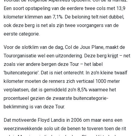
Een soort opstapeling van de eerdere twee cols met 13,9
kilometer klimmen aan 7,1%. De beloning telt niet dubbel,
ook deze berg is net als zijn twee voorgangers van de
eerste categorie.
Voor de slotklim van de dag, Col de Joux Plane, maakt de
Tourorganisatie wel een uitzondering. Deze berg krijgt – net
zoals vier andere bergen deze Tour – het label
'buitencategorie'. Dat is niet onterecht. In zo'n kleine twaalf
kilometer moeten de renners zich verticaal 1000 meter
verplaatsen, dat is gemiddeld zo'n 8,5% waarmee het
procentueel gezien de zwaarste buitencategorie-
beklimming is van deze Tour.
Dat motiveerde Floyd Landis in 2006 om maar eens een
weerzinwekkende solo uit de benen te toveren toen de rit