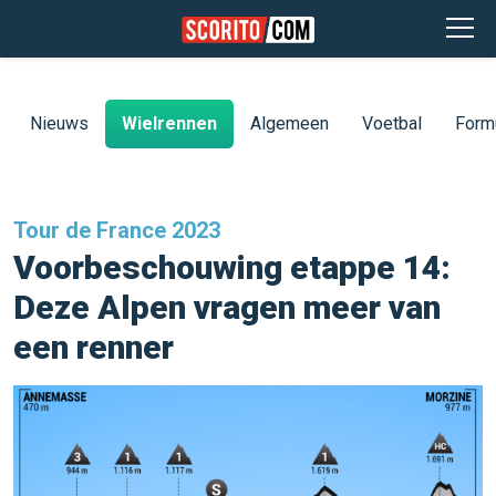
Nieuws
Wielrennen
Algemeen
Voetbal
Form
Tour de France 2023
Voorbeschouwing etappe 14:
Deze Alpen vragen meer van
een renner