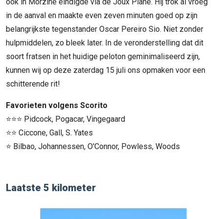
ook in Morzine eindigde via de Joux Plane. Hij trok al vroeg
in de aanval en maakte even zeven minuten goed op zijn
belangrijkste tegenstander Oscar Pereiro Sio. Niet zonder
hulpmiddelen, zo bleek later. In de veronderstelling dat dit
soort fratsen in het huidige peloton geminimaliseerd zijn,
kunnen wij op deze zaterdag 15 juli ons opmaken voor een
schitterende rit!
Favorieten volgens Scorito
⭐⭐⭐ Pidcock, Pogacar, Vingegaard
⭐⭐ Ciccone, Gall, S. Yates
⭐ Bilbao, Johannessen, O'Connor, Powless, Woods
Laatste 5 kilometer