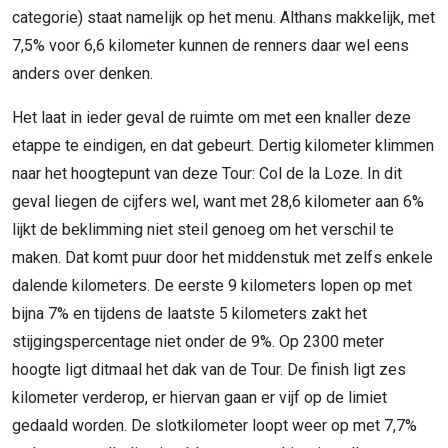
categorie) staat namelijk op het menu. Althans makkelijk, met
7,5% voor 6,6 kilometer kunnen de renners daar wel eens
anders over denken.
Het laat in ieder geval de ruimte om met een knaller deze
etappe te eindigen, en dat gebeurt. Dertig kilometer klimmen
naar het hoogtepunt van deze Tour: Col de la Loze. In dit
geval liegen de cijfers wel, want met 28,6 kilometer aan 6%
lijkt de beklimming niet steil genoeg om het verschil te
maken. Dat komt puur door het middenstuk met zelfs enkele
dalende kilometers. De eerste 9 kilometers lopen op met
bijna 7% en tijdens de laatste 5 kilometers zakt het
stijgingspercentage niet onder de 9%. Op 2300 meter
hoogte ligt ditmaal het dak van de Tour. De finish ligt zes
kilometer verderop, er hiervan gaan er vijf op de limiet
gedaald worden. De slotkilometer loopt weer op met 7,7%