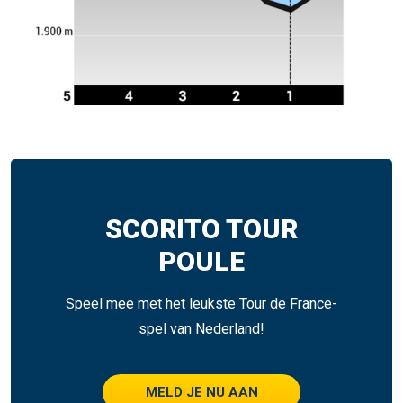
SCORITO TOUR
POULE
Speel mee met het leukste Tour de France-
spel van Nederland!
MELD JE NU AAN