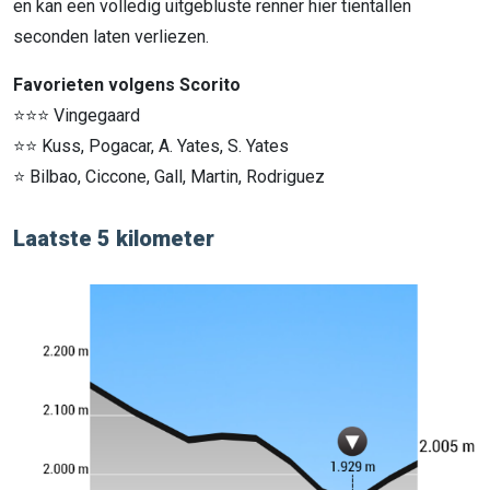
en kan een volledig uitgebluste renner hier tientallen
seconden laten verliezen.
Favorieten volgens Scorito
⭐⭐⭐ Vingegaard
⭐⭐ Kuss, Pogacar, A. Yates, S. Yates
⭐ Bilbao, Ciccone, Gall, Martin, Rodriguez
Laatste 5 kilometer