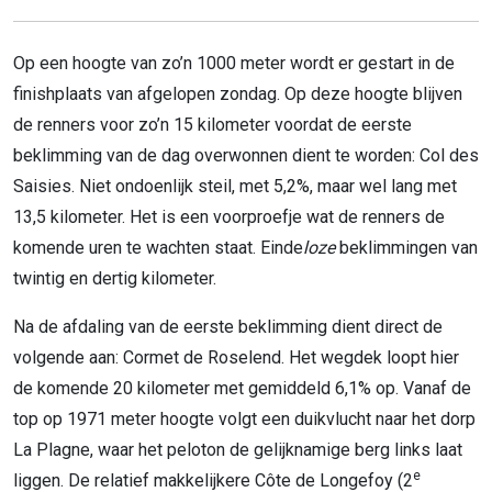
Op een hoogte van zo’n 1000 meter wordt er gestart in de
finishplaats van afgelopen zondag. Op deze hoogte blijven
de renners voor zo’n 15 kilometer voordat de eerste
beklimming van de dag overwonnen dient te worden: Col des
Saisies. Niet ondoenlijk steil, met 5,2%, maar wel lang met
13,5 kilometer. Het is een voorproefje wat de renners de
komende uren te wachten staat. Einde
loze
beklimmingen van
twintig en dertig kilometer.
Na de afdaling van de eerste beklimming dient direct de
volgende aan: Cormet de Roselend. Het wegdek loopt hier
de komende 20 kilometer met gemiddeld 6,1% op. Vanaf de
top op 1971 meter hoogte volgt een duikvlucht naar het dorp
La Plagne, waar het peloton de gelijknamige berg links laat
e
liggen. De relatief makkelijkere Côte de Longefoy (2