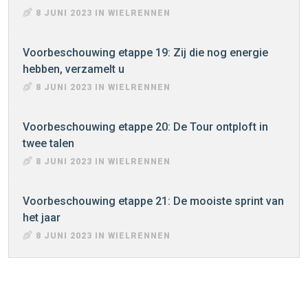
8 JUNI 2023 IN WIELRENNEN
Voorbeschouwing etappe 19: Zij die nog energie
hebben, verzamelt u
8 JUNI 2023 IN WIELRENNEN
Voorbeschouwing etappe 20: De Tour ontploft in
twee talen
8 JUNI 2023 IN WIELRENNEN
Voorbeschouwing etappe 21: De mooiste sprint van
het jaar
8 JUNI 2023 IN WIELRENNEN