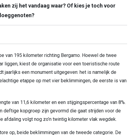
ken zij het vandaag waar? Of kies je toch voor
 ploeggenoten?
pe van 195 kilometer richting Bergamo. Hoewel de twee
 liggen, kiest de organisatie voor een toeristische route
rdt jaarlijks een monument uitgegeven: het is namelijk de
elachtige etappe op met vier beklimmingen, de eerste is van
engte van 11,6 kilometer en een stijgingspercentage van 8%.
en deftige kopgroep zijn gevormd die gaat strijden voor de
 afdaling volgt nog zo’n twintig kilometer vlak wegdek.
tore op, beide beklimmingen van de tweede categorie. De