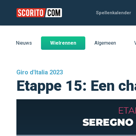
Spellenkalender
Nieuws
Wielrennen
Algemeen
Giro d'Italia 2023
Etappe 15: Een ch