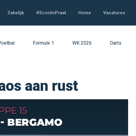
Zakelijk
#ScoritoPraat
Home
Vacatures
Voetbal
Formule 1
WK 2026
Darts
aos aan rust