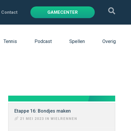
Contact
GAMECENTER
Tennis
Podcast
Spellen
Overig
Etappe 16: Bondjes maken
21 MEI 2023 IN WIELRENNEN