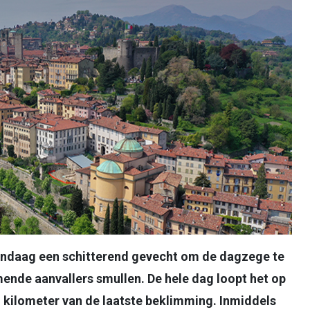
vandaag een schitterend gevecht om de dagzege te
mende aanvallers smullen. De hele dag loopt het op
g kilometer van de laatste beklimming. Inmiddels