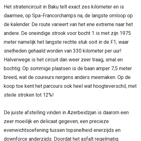
Het stratencircuit in Baku telt exact zes kilometer en is
daarmee, op Spa-Francorchamps na, de langste omloop op
de kalender. De route varieert van het ene extreme naar het
andere. De oneindige strook voor bocht 1 is met zijn 1975
meter namelijk het langste rechte stuk ooit in de F1, waar
snelheden gehaald worden van 330 kilometer per uur!
Halverwege is het circuit dan weer zeer traag, smal en
bochtig. Op sommige plaatsen is de baan amper 7,5 meter
breed, wat de coureurs nergens anders meemaken. Op de
koop toe kent het parcours ook heel wat hoogteverschil, met
steile stroken tot 12%!
De juiste afstelling vinden in Azerbeidzjan is daarom een
zeer moeilijk en delicaat gegeven; een precieze
evenwichtsoefening tussen topsnelheid enerzijds en
downforce anderzijds. Doordat het asfalt regelmatig