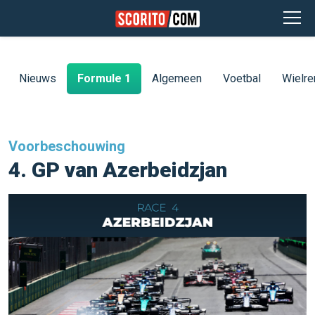
Nieuws
Formule 1
Algemeen
Voetbal
Wielre
Voorbeschouwing
4. GP van Azerbeidzjan