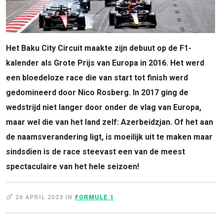
Het Baku City Circuit maakte zijn debuut op de F1-
kalender als Grote Prijs van Europa in 2016. Het werd
een bloedeloze race die van start tot finish werd
gedomineerd door Nico Rosberg. In 2017 ging de
wedstrijd niet langer door onder de vlag van Europa,
maar wel die van het land zelf: Azerbeidzjan. Of het aan
de naamsverandering ligt, is moeilijk uit te maken maar
sindsdien is de race steevast een van de meest
spectaculaire van het hele seizoen!
26 APRIL 2023 IN
FORMULE 1