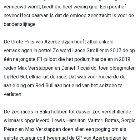
vernieuwd wordt, biedt die heel weinig grip. Een positief
neveneffect daarvan is dat de omloop zeer zacht is voor de
bandenslijtage.
De Grote Prijs van Azerbeidzjan heeft altijd enkele
verrassingen in petto! Zo werd Lance Stroll er in 2017 de op
één na jongste F1-piloot die het podium haalde en in 2019
reden Max Verstappen en Daniel Ricciardo, toen ploegmaten
bij Red Bul, elkaar uit de race. Dat was voor Ricciardo de
aanleiding om Red Bull aan het eind van het seizoen te
verlaten.
De zes races in Baku hebben tot dusver zes verschillende
winnaars opgeleverd. Lewis Hamilton, Valtteri Bottas, Sergio
Pérez en Max Verstappen doen allen een poging om als
eerste coureur ooit tweemaal de GP van Azerbeidzjan te