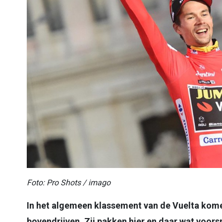
Foto: Pro Shots / imago
In het algemeen klassement van de Vuelta kom
bovendrijven. Zij pakken hier en daar wat voor