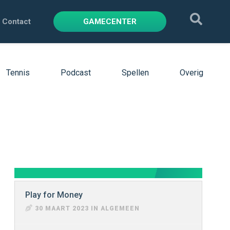
Contact
GAMECENTER
Tennis
Podcast
Spellen
Overig
Play for Money
30 MAART 2023 IN ALGEMEEN