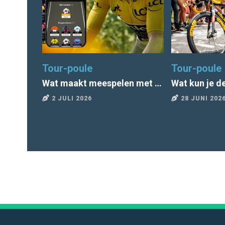
Tour-poule
Tour-poule
Wat maakt meespelen met het Tourspel zo leuk?
2 JULI 2026
28 JUNI 202