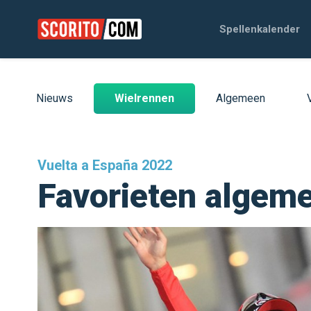
Spellenkalender
Nieuws
Wielrennen
Algemeen
Vuelta a España 2022
Favorieten algem