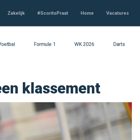
Zakelijk
#ScoritoPraat
Home
Vacatures
Voetbal
Formule 1
WK 2026
Darts
een klassement