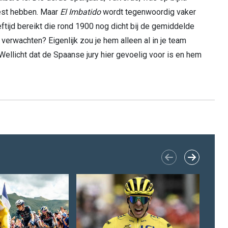
moest hebben. Maar
El Imbatido
wordt tegenwoordig vaker
eftijd bereikt die rond 1900 nog dicht bij de gemiddelde
erwachten? Eigenlijk zou je hem alleen al in je team
Wellicht dat de Spaanse jury hier gevoelig voor is en hem