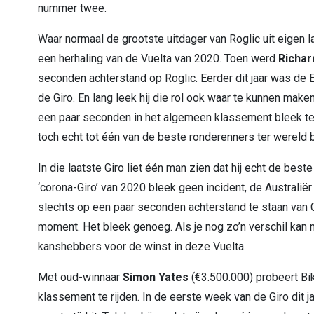
nummer twee.
Waar normaal de grootste uitdager van Roglic uit eigen la
een herhaling van de Vuelta van 2020. Toen werd
Richar
seconden achterstand op Roglic. Eerder dit jaar was de 
de Giro. En lang leek hij die rol ook waar te kunnen make
een paar seconden in het algemeen klassement bleek te w
toch echt tot één van de beste ronderenners ter wereld 
In die laatste Giro liet één man zien dat hij echt de best
‘corona-Giro’ van 2020 bleek geen incident, de Australië
slechts op een paar seconden achterstand te staan van Ca
moment. Het bleek genoeg. Als je nog zo’n verschil kan
kanshebbers voor de winst in deze Vuelta.
Met oud-winnaar
Simon Yates
(€3.500.000) probeert B
klassement te rijden. In de eerste week van de Giro dit 