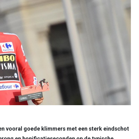
en vooral goede klimmers met een sterk eindschot
sprong en bonificatieseconden op de typische