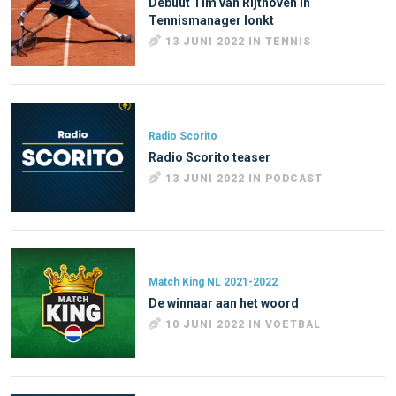
Debuut Tim van Rijthoven in
Tennismanager lonkt
13 JUNI 2022 IN TENNIS
Radio Scorito
Radio Scorito teaser
13 JUNI 2022 IN PODCAST
Match King NL 2021-2022
De winnaar aan het woord
10 JUNI 2022 IN VOETBAL