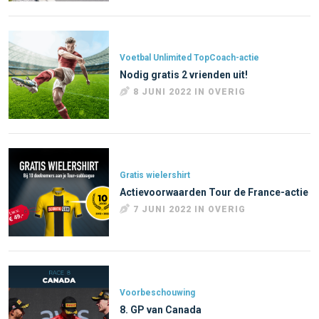
Voetbal Unlimited TopCoach-actie
Nodig gratis 2 vrienden uit!
8 JUNI 2022 IN OVERIG
Gratis wielershirt
Actievoorwaarden Tour de France-actie
7 JUNI 2022 IN OVERIG
Voorbeschouwing
8. GP van Canada