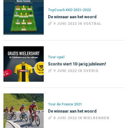
TopCoach KKD 2021-2022
De winnaar aan het woord
9 JUNI 2022 IN VOETBAL
Tour-spel
Scorito viert 10-jarig jubileum!
9 JUNI 2022 IN OVERIG
Tour de France 2021
De winnaar aan het woord
8 JUNI 2022 IN WIELRENNEN