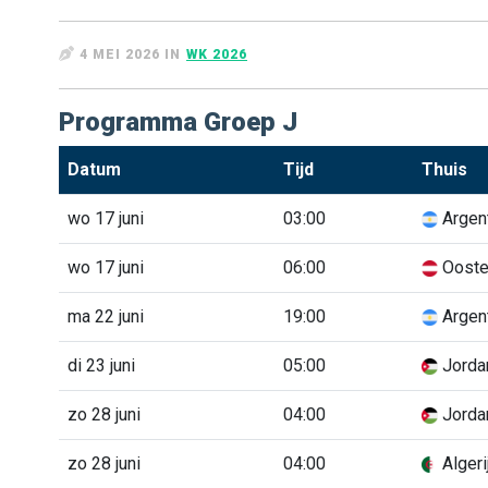
4 MEI 2026 IN
WK 2026
Programma Groep J
Datum
Tijd
Thuis
wo 17 juni
03:00
Argent
wo 17 juni
06:00
Oosten
ma 22 juni
19:00
Argent
di 23 juni
05:00
Jorda
zo 28 juni
04:00
Jorda
zo 28 juni
04:00
Algeri