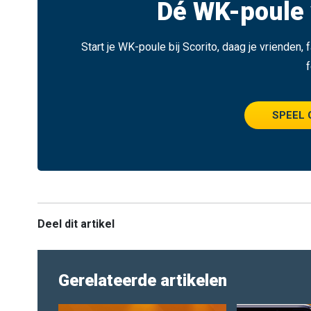
Dé WK-poule 
Start je WK-poule bij Scorito, daag je vrienden,
f
SPEEL 
Deel dit artikel
Gerelateerde artikelen