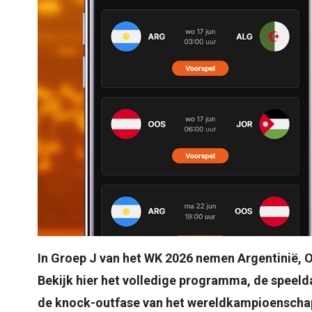
In Groep J van het WK 2026 nemen Argentinië, Oo
Bekijk hier het volledige programma, de speeld
de knock-outfase van het wereldkampioenschap