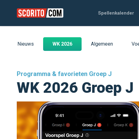
Spellenkalender
Nieuws
WK 2026
Algemeen
Voe
Programma & favorieten Groep J
WK 2026 Groep J