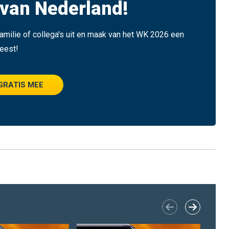
van Nederland!
 familie of collega's uit en maak van het WK 2026 een
eest!
GRATIS MEE