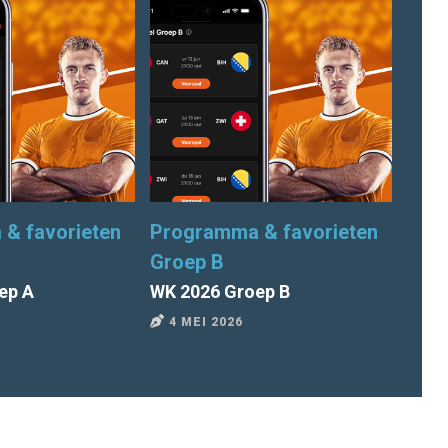
& favorieten
Programma & favorieten
Pro
Groep B
Gro
ep A
WK 2026 Groep B
WK 2
4 MEI 2026
4 