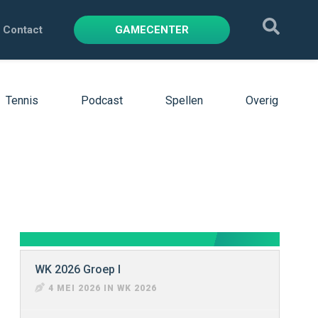
Contact
GAMECENTER
Tennis
Podcast
Spellen
Overig
WK 2026 Groep I
4 MEI 2026 IN WK 2026