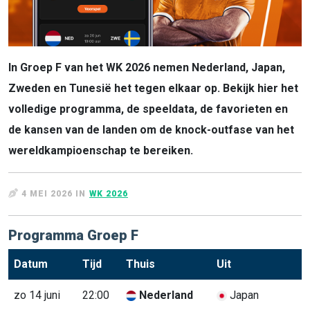
In Groep F van het WK 2026 nemen Nederland, Japan,
Zweden en Tunesië het tegen elkaar op. Bekijk hier het
volledige programma, de speeldata, de favorieten en
de kansen van de landen om de knock-outfase van het
wereldkampioenschap te bereiken.
4 MEI 2026 IN
WK 2026
Programma Groep F
Datum
Tijd
Thuis
Uit
zo 14 juni
22:00
Nederland
Japan