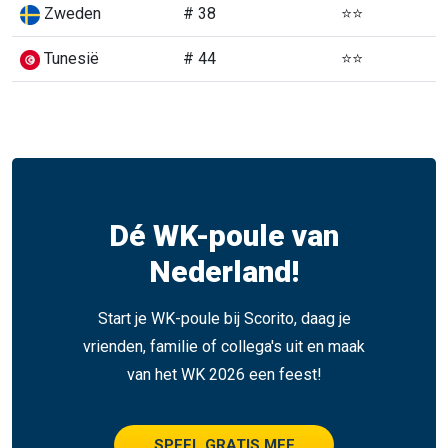
Zweden
# 38
⭐⭐
Tunesië
# 44
⭐⭐
Dé WK-poule van
Nederland!
Start je WK-poule bij Scorito, daag je
vrienden, familie of collega's uit en maak
van het WK 2026 een feest!
SPEEL GRATIS MEE