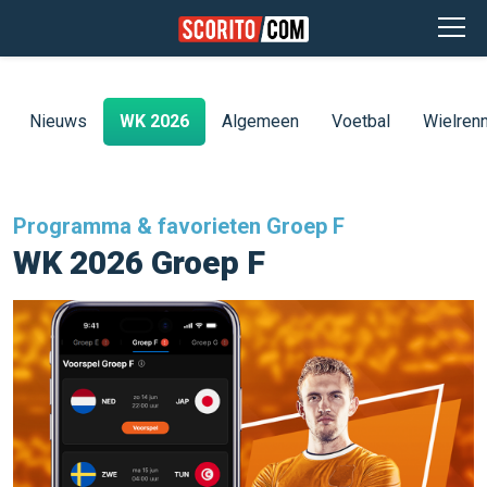
Nieuws
WK 2026
Algemeen
Voetbal
Wielren
Programma & favorieten Groep F
WK 2026 Groep F