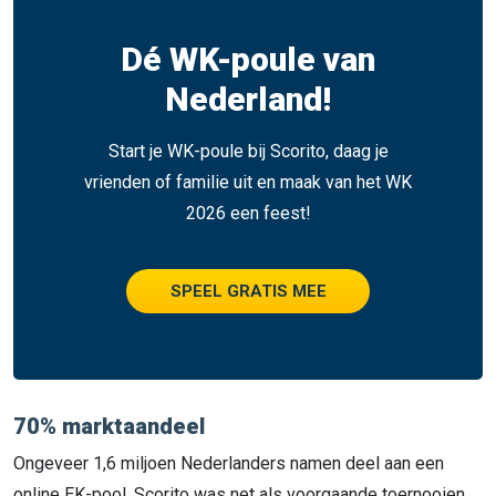
Dé WK-poule van
Nederland!
Start je WK-poule bij Scorito, daag je
vrienden of familie uit en maak van het WK
2026 een feest!
SPEEL GRATIS MEE
70% marktaandeel
Ongeveer 1,6 miljoen Nederlanders namen deel aan een
online EK-pool. Scorito was net als voorgaande toernooien,