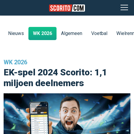
Nieuws
WK 2026
Algemeen
Voetbal
Wielren
WK 2026
EK-spel 2024 Scorito: 1,1
miljoen deelnemers