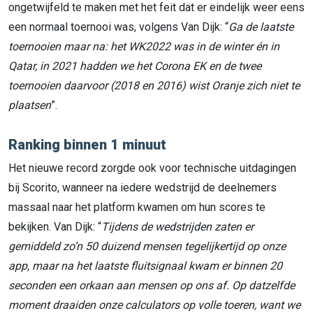
ongetwijfeld te maken met het feit dat er eindelijk weer eens
een normaal toernooi was, volgens Van Dijk: “
Ga de laatste
toernooien maar na: het WK2022 was in de winter én in
Qatar, in 2021 hadden we het Corona EK en de twee
toernooien daarvoor (2018 en 2016) wist Oranje zich niet te
plaatsen
”.
Ranking binnen 1 minuut
Het nieuwe record zorgde ook voor technische uitdagingen
bij Scorito, wanneer na iedere wedstrijd de deelnemers
massaal naar het platform kwamen om hun scores te
bekijken. Van Dijk: “
Tijdens de wedstrijden zaten er
gemiddeld zo’n 50 duizend mensen tegelijkertijd op onze
app, maar na het laatste fluitsignaal kwam er binnen 20
seconden een orkaan aan mensen op ons af. Op datzelfde
moment draaiden onze calculators op volle toeren, want we