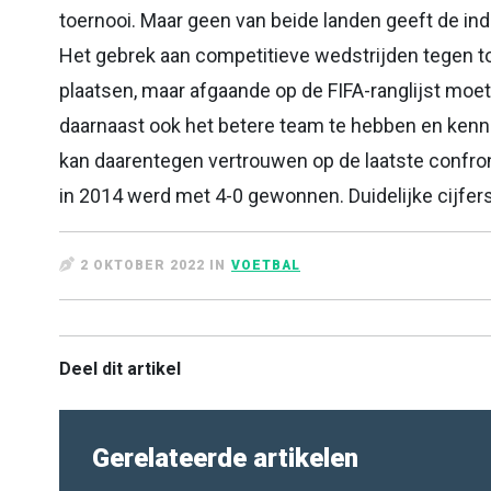
toernooi. Maar geen van beide landen geeft de ind
Het gebrek aan competitieve wedstrijden tegen to
plaatsen, maar afgaande op de FIFA-ranglijst moet
daarnaast ook het betere team te hebben en kenne
kan daarentegen vertrouwen op de laatste confron
in 2014 werd met 4-0 gewonnen. Duidelijke cijfers
2 OKTOBER 2022 IN
VOETBAL
Deel dit artikel
Gerelateerde artikelen