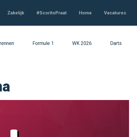
Zakelijk
#ScoritoPraat
Home
Vacatures
rennen
Formule 1
WK 2026
Darts
na