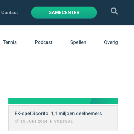
Contact
GAMECENTER
Tennis
Podcast
Spellen
Overig
EK-spel Scorito: 1,1 miljoen deelnemers
15 JUNI 2024 IN VOETBAL