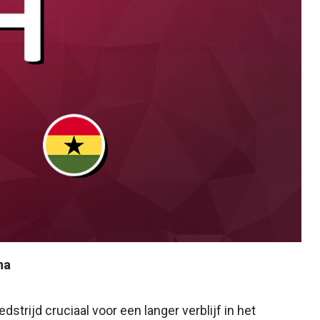
na
strijd cruciaal voor een langer verblijf in het