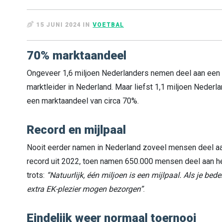
15 JUNI 2024 IN
VOETBAL
70% marktaandeel
Ongeveer 1,6 miljoen Nederlanders nemen deel aan een o
marktleider in Nederland. Maar liefst 1,1 miljoen Nederl
een marktaandeel van circa 70%.
Record en mijlpaal
Nooit eerder namen in Nederland zoveel mensen deel aa
record uit 2022, toen namen 650.000 mensen deel aan het
trots:
“Natuurlijk, één miljoen is een mijlpaal. Als je be
extra EK-plezier mogen bezorgen”
.
Eindelijk weer normaal toernooi