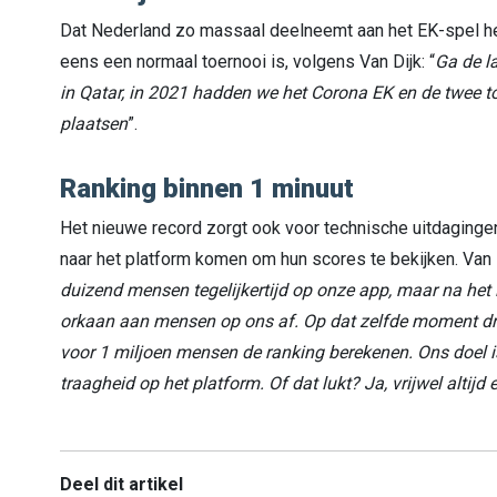
Dat Nederland zo massaal deelneemt aan het EK-spel heef
eens een normaal toernooi is, volgens Van Dijk: “
Ga de l
in Qatar, in 2021 hadden we het Corona EK en de twee to
plaatsen
”.
Ranking binnen 1 minuut
Het nieuwe record zorgt ook voor technische uitdagingen
naar het platform komen om hun scores te bekijken. Van D
duizend mensen tegelijkertijd op onze app, maar na het 
orkaan aan mensen op ons af. Op dat zelfde moment dra
voor 1 miljoen mensen de ranking berekenen. Ons doel i
traagheid op het platform. Of dat lukt? Ja, vrijwel alti
Deel dit artikel