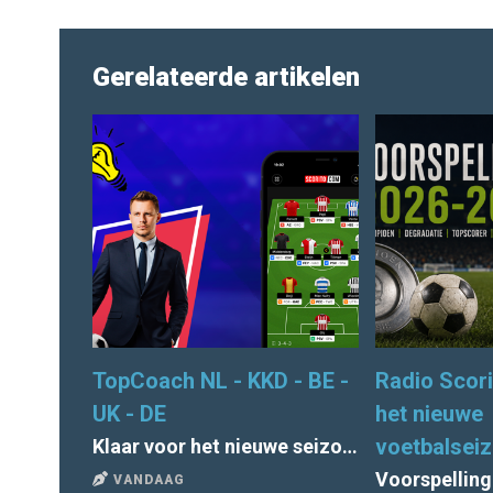
Gerelateerde artikelen
TopCoach NL - KKD - BE -
Radio Scori
UK - DE
het nieuwe
voetbalsei
Klaar voor het nieuwe seizoen van TopCoach? Alle deadlines en tips
VANDAAG