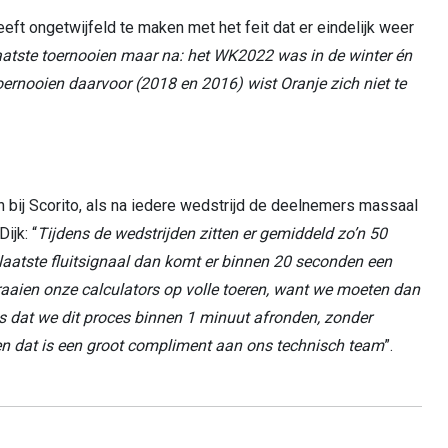
t ongetwijfeld te maken met het feit dat er eindelijk weer
aatste toernooien maar na: het WK2022 was in de winter én
ernooien daarvoor (2018 en 2016) wist Oranje zich niet te
 bij Scorito, als na iedere wedstrijd de deelnemers massaal
ijk: “
Tijdens de wedstrijden zitten er gemiddeld zo’n 50
laatste fluitsignaal dan komt er binnen 20 seconden een
aien onze calculators op volle toeren, want we moeten dan
s dat we dit proces binnen 1 minuut afronden, zonder
jd en dat is een groot compliment aan ons technisch team
”.