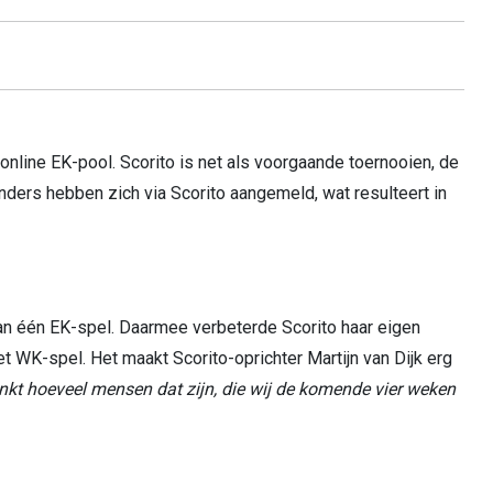
nline EK-pool. Scorito is net als voorgaande toernooien, de
anders hebben zich via Scorito aangemeld, wat resulteert in
n één EK-spel. Daarmee verbeterde Scorito haar eigen
 WK-spel. Het maakt Scorito-oprichter Martijn van Dijk erg
denkt hoeveel mensen dat zijn, die wij de komende vier weken