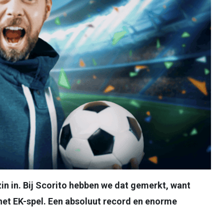
in in. Bij Scorito hebben we dat gemerkt, want
het EK-spel. Een absoluut record en enorme