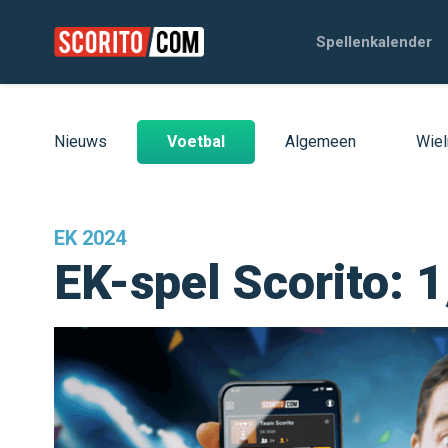
Spellenkalender
Nieuws
Voetbal
Algemeen
Wiel
EK 2024
EK-spel Scorito: 