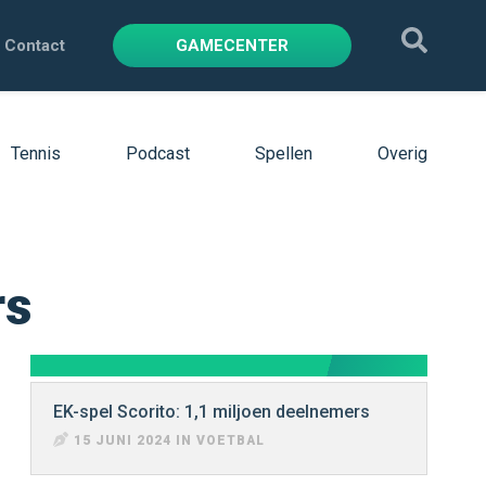
Contact
GAMECENTER
Tennis
Podcast
Spellen
Overig
rs
EK-spel Scorito: 1,1 miljoen deelnemers
15 JUNI 2024 IN VOETBAL