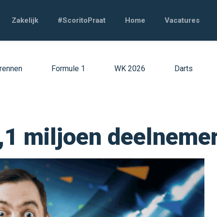
Zakelijk
#ScoritoPraat
Home
Vacatures
rennen
Formule 1
WK 2026
Darts
1,1 miljoen deelneme