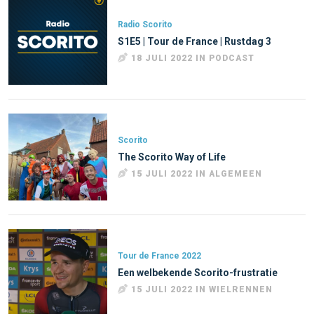
Radio Scorito
S1E5 | Tour de France | Rustdag 3
18 JULI 2022 IN PODCAST
Scorito
The Scorito Way of Life
15 JULI 2022 IN ALGEMEEN
Tour de France 2022
Een welbekende Scorito-frustratie
15 JULI 2022 IN WIELRENNEN