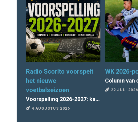
Radio Scorito voorspelt
WK 2026-po
het nieuwe
voetbalseizoen
22 JULI 2026
Voorspelling 2026-2027: kampioen, degradatie, topscorer, 1e ontslag
4 AUGUSTUS 2026