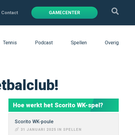
Contact
GAMECENTER
Tennis
Podcast
Spellen
Overig
tbalclub!
Hoe werkt het Scorito WK-spel?
Scorito WK-poule
31 JANUARI 2025 IN SPELLEN