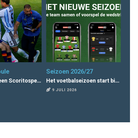
ule
Seizoen 2026/27
Eers
Column van een Scoritospeler: "Tegen wil en dank voor Argentinië"
Het voetbalseizoen start bij Scorito!
9 JULI 2026
9 J