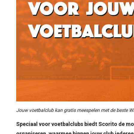
Jouw voetbalclub kan gratis meespelen met de beste W
Speciaal voor voetbalclubs biedt Scorito de mo
organiseren, waarmee binnen jouw club iedereen