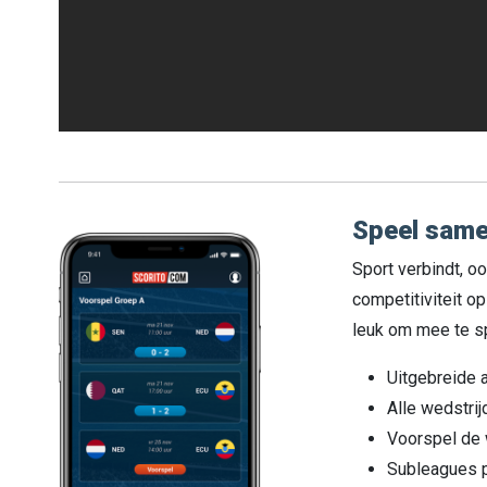
Speel same
Sport verbindt, o
competitiviteit o
leuk om mee te sp
Uitgebreide 
Alle wedstrij
Voorspel de 
Subleagues p