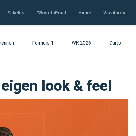
Zakelijk
#ScoritoPraat
Home
Vacatures
rennen
Formule 1
WK 2026
Darts
eigen look & feel