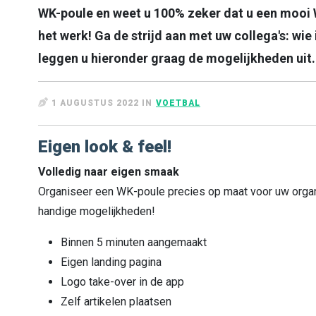
WK-poule en weet u 100% zeker dat u een mooi 
het werk! Ga de strijd aan met uw collega's: wie
leggen u hieronder graag de mogelijkheden uit.
1 AUGUSTUS 2022 IN
VOETBAL
Eigen look & feel!
Volledig naar eigen smaak
Organiseer een WK-poule precies op maat voor uw orga
handige mogelijkheden!
Binnen 5 minuten aangemaakt
Eigen landing pagina
Logo take-over in de app
Zelf artikelen plaatsen