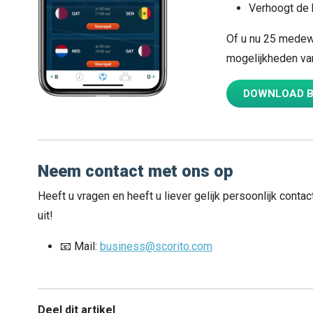
Verhoogt de b
Of u nu 25 medewer
mogelijkheden van
DOWNLOAD 
Neem contact met ons op
Heeft u vragen en heeft u liever gelijk persoonlijk cont
uit!
📧 Mail:
business@scorito.com
Deel dit artikel