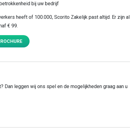
etrokkenheid bij uw bedrijf
kers heeft of 100.000, Scorito Zakelijk past altijd. Er zijn al
af € 99.
BROCHURE
act? Dan leggen wij ons spel en de mogelijkheden graag aan u