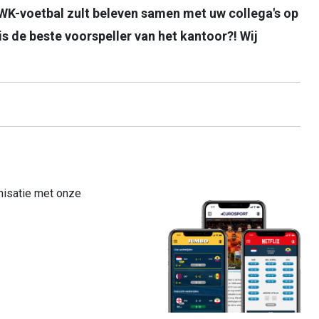
WK-voetbal zult beleven samen met uw collega's op
 is de beste voorspeller van het kantoor?! Wij
nisatie met onze