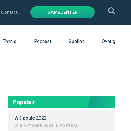
Contact
GAMECENTER
Tennis
Podcast
Spellen
Overig
Populair
WK-poule 2022
6 OKTOBER 2022 IN VOETBAL