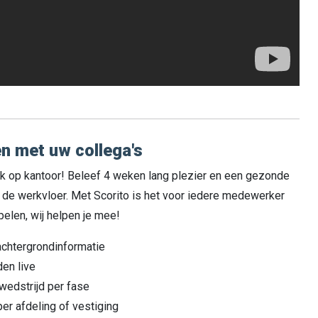
n met uw collega's
ok op kantoor! Beleef 4 weken lang plezier en een gezonde
p de werkvloer. Met Scorito is het voor iedere medewerker
elen, wij helpen je mee!
achtergrondinformatie
den live
wedstrijd per fase
er afdeling of vestiging