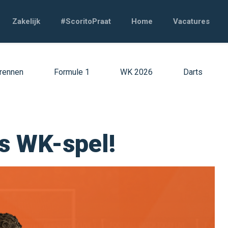
Zakelijk
#ScoritoPraat
Home
Vacatures
rennen
Formule 1
WK 2026
Darts
s WK-spel!