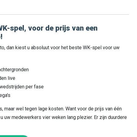
K-spel, voor de prijs van een
!
ito, dan kiest u absoluut voor het beste WK-spel voor uw
achtergronden
den live
wedstrijden per fase
lega's
s, maar wel tegen lage kosten. Want voor de prijs van één
 u uw medewerkers vier weken lang plezier. Er zijn duurdere