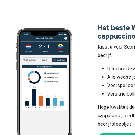
Het beste W
cappuccino
Kiest u voor Scor
bedrijf.
Uitgebreide 
Alle wedstrij
Voorspel de 
Versla je col
Hoge kwaliteit du
cappuccino, biedt
bedrijfsfeestjes…