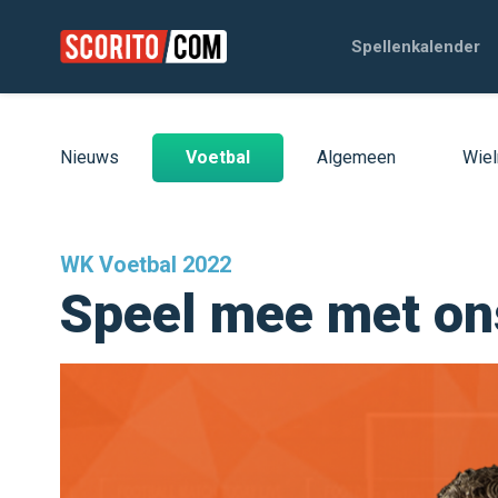
Spellenkalender
Nieuws
Voetbal
Algemeen
Wiel
WK Voetbal 2022
Speel mee met on