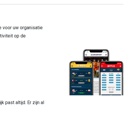
e voor uw organisatie
iviteit op de
past altijd. Er zijn al