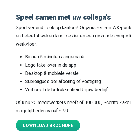
Speel samen met uw collega's
Sport verbindt, ook op kantoor! Organiseer een WK-poul
en beleef 4 weken lang plezier en een gezonde competit
werkvloer.
Binnen 5 minuten aangemaakt
Logo take-over in de app
Desktop & mobiele versie
Subleagues per afdeling of vestiging
Verhoogt de betrokkenheid bij uw bedrijf
Of u nu 25 medewerkers heeft of 100.000, Scorito Zakelijk 
mogelijkheden vanaf € 99.
DOWNLOAD BROCHURE