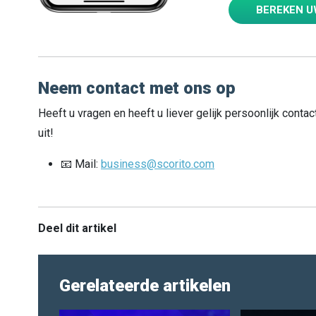
BEREKEN U
Neem contact met ons op
Heeft u vragen en heeft u liever gelijk persoonlijk cont
uit!
📧 Mail:
business@scorito.com
Deel dit artikel
Gerelateerde artikelen