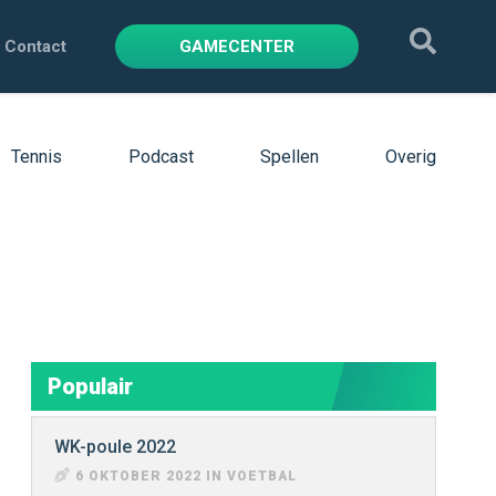
Contact
GAMECENTER
Tennis
Podcast
Spellen
Overig
Populair
WK-poule 2022
6 OKTOBER 2022 IN VOETBAL