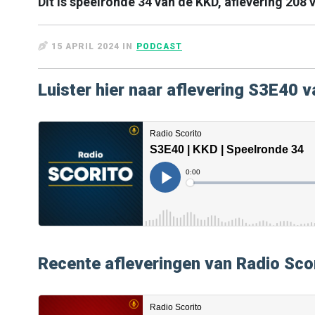
Dit is speelronde 34 van de KKD, aflevering 208 
15 APRIL 2024 IN
PODCAST
Luister hier naar aflevering S3E40 v
Recente afleveringen van Radio Sco