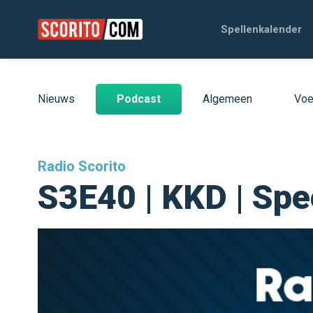
Spellenkalender
Nieuws
Podcast
Algemeen
Voe
Radio Scorito
S3E40 | KKD | Spe