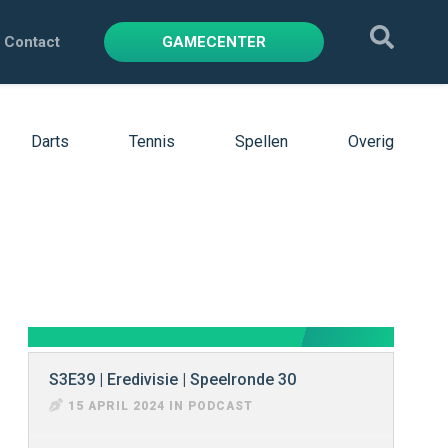
Contact
GAMECENTER
Darts
Tennis
Spellen
Overig
S3E39 | Eredivisie | Speelronde 30
15 APRIL 2024 IN PODCAST