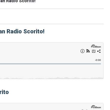
van Radio Scorito!
an Radio Scorito!
rito