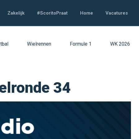
Zakelijk
#ScoritoPraat
Home
Vacatures
tbal
Wielrennen
Formule 1
WK 2026
elronde 34