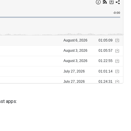
ast apps: