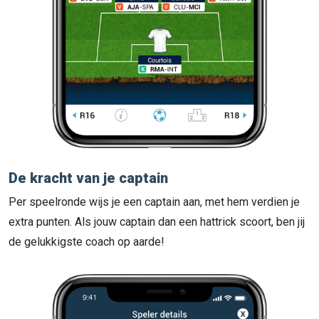
De kracht van je captain
Per speelronde wijs je een captain aan, met hem verdien je
extra punten. Als jouw captain dan een hattrick scoort, ben jij
de gelukkigste coach op aarde!