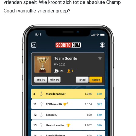
vrienden speelt. Wie kroont zich tot de absolute Champ
Coach van jullie vriendengroep?