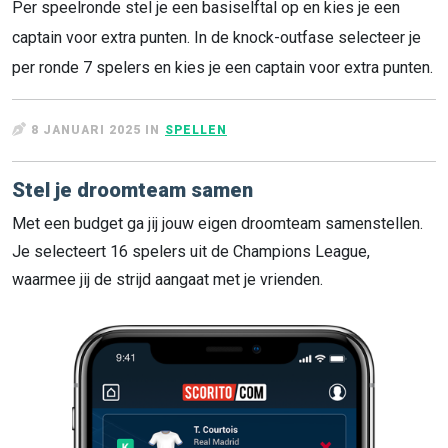
Per speelronde stel je een basiselftal op en kies je een
captain voor extra punten. In de knock-outfase selecteer je
per ronde 7 spelers en kies je een captain voor extra punten.
8 JANUARI 2025 IN
SPELLEN
Stel je droomteam samen
Met een budget ga jij jouw eigen droomteam samenstellen.
Je selecteert 16 spelers uit de Champions League,
waarmee jij de strijd aangaat met je vrienden.