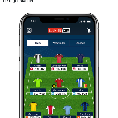
de tegenstander.