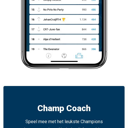
Champ Coach
Speel mee met het leukste Champions