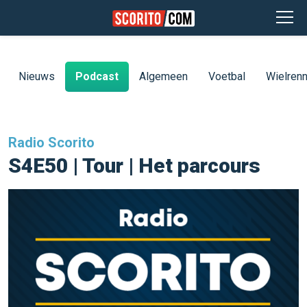
Nieuws
Podcast
Algemeen
Voetbal
Wielren
Radio Scorito
S4E50 | Tour | Het parcours