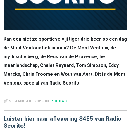
Kan een niet zo sportieve vijftiger drie keer op een dag
de Mont Ventoux beklimmen? De Mont Ventoux, de
mythische berg, de Reus van de Provence, het
maanlandschap, Chalet Reynard, Tom Simpson, Eddy
Merckx, Chris Froome en Wout van Aert. Dit is de Mont
Ventoux-special van Radio Scorito!
23 JANUARI 2025 IN
PODCAST
Luister hier naar aflevering S4E5 van Radio
Scorito!