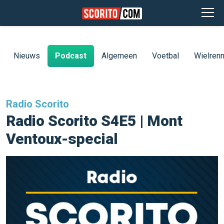
Nieuws
Podcast
Algemeen
Voetbal
Wielren
Radio Scorito
Radio Scorito S4E5 | Mont
Ventoux-special