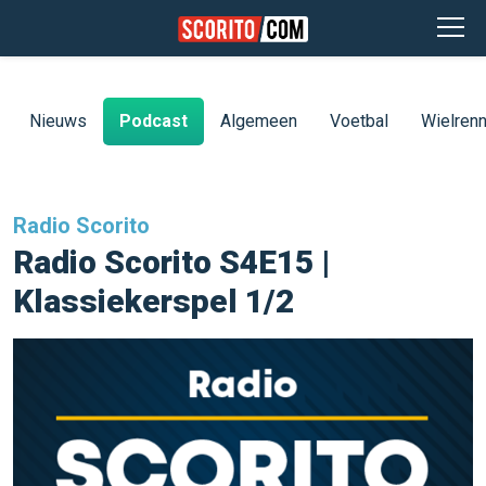
Nieuws
Podcast
Algemeen
Voetbal
Wielren
Radio Scorito
Radio Scorito S4E15 |
Klassiekerspel 1/2