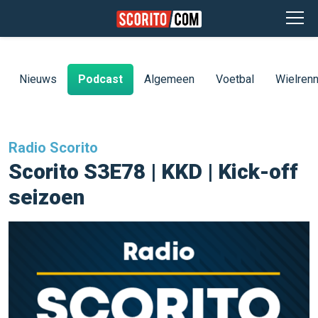
Nieuws
Podcast
Algemeen
Voetbal
Wielren
Radio Scorito
Scorito S3E78 | KKD | Kick-off
seizoen