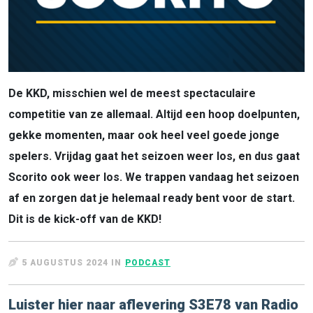
De KKD, misschien wel de meest spectaculaire
competitie van ze allemaal. Altijd een hoop doelpunten,
gekke momenten, maar ook heel veel goede jonge
spelers. Vrijdag gaat het seizoen weer los, en dus gaat
Scorito ook weer los. We trappen vandaag het seizoen
af en zorgen dat je helemaal ready bent voor de start.
Dit is de kick-off van de KKD!
5 AUGUSTUS 2024 IN
PODCAST
Luister hier naar aflevering S3E78 van Radio