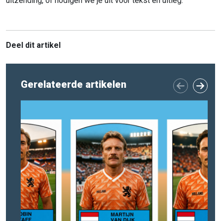
uitzending, of nodigen we je uit voor tekst en uitleg.
Deel dit artikel
Gerelateerde artikelen