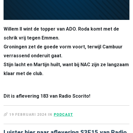
Willem II wint de topper van ADO. Roda komt met de
schrik vrij tegen Emmen.
Groningen zet de goede vorm voort, terwijl Cambuur
verrassend onderuit gaat.
Stijn lacht en Martijn huilt, want bij NAC zijn ze langzaam
klaar met de club.
Dit is aflevering 183 van Radio Scorito!
19 FEBRUARI 2024 IN
PODCAST
Luister hier naar aflevering S3E15 van Radio