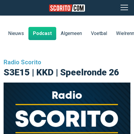
Nieuws
Podcast
Algemeen
Voetbal
Wielren
Radio Scorito
S3E15 | KKD | Speelronde 26