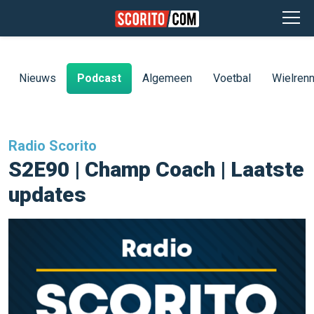
Nieuws
Podcast
Algemeen
Voetbal
Wielren
Radio Scorito
S2E90 | Champ Coach | Laatste
updates