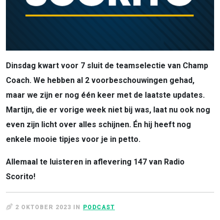
Dinsdag kwart voor 7 sluit de teamselectie van Champ
Coach. We hebben al 2 voorbeschouwingen gehad,
maar we zijn er nog één keer met de laatste updates.
Martijn, die er vorige week niet bij was, laat nu ook nog
even zijn licht over alles schijnen. Én hij heeft nog
enkele mooie tipjes voor je in petto.
Allemaal te luisteren in aflevering 147 van Radio
Scorito!
2 OKTOBER 2023 IN
PODCAST