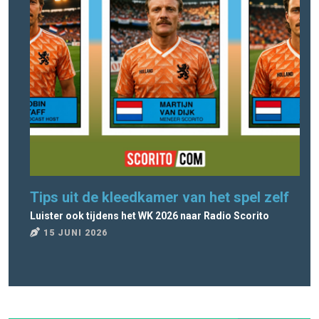
Tips uit de kleedkamer van het spel zelf
Ra
Luister ook tijdens het WK 2026 naar Radio Scorito
Rad
15 JUNI 2026
8