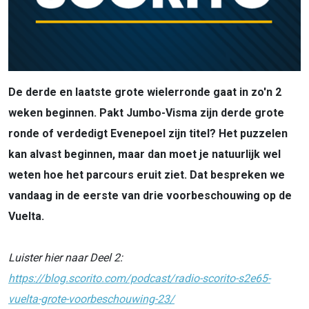
De derde en laatste grote wielerronde gaat in zo'n 2
weken beginnen. Pakt Jumbo-Visma zijn derde grote
ronde of verdedigt Evenepoel zijn titel? Het puzzelen
kan alvast beginnen, maar dan moet je natuurlijk wel
weten hoe het parcours eruit ziet. Dat bespreken we
vandaag in de eerste van drie voorbeschouwing op de
Vuelta.
Luister hier naar Deel 2:
https://blog.scorito.com/podcast/radio-scorito-s2e65-
vuelta-grote-voorbeschouwing-23/