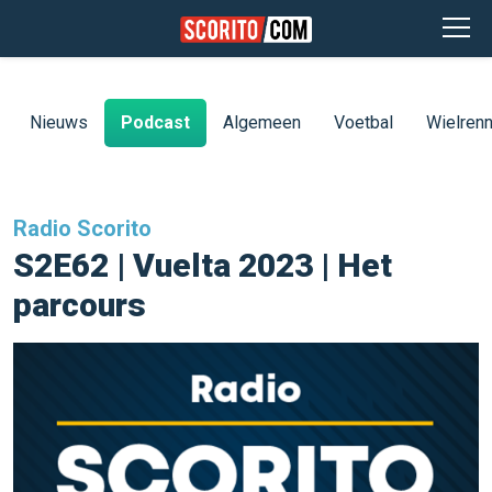
Nieuws
Podcast
Algemeen
Voetbal
Wielren
Radio Scorito
S2E62 | Vuelta 2023 | Het
parcours