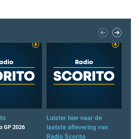
to
Luister hier naar de
Radi
laatste aflevering van
o GP 2026
Radio Scorito
16