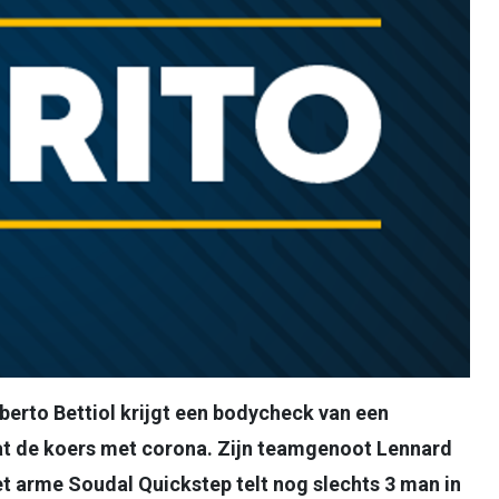
lberto Bettiol krijgt een bodycheck van een
at de koers met corona. Zijn teamgenoot Lennard
et arme Soudal Quickstep telt nog slechts 3 man in