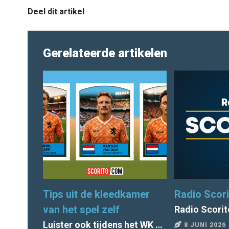
Deel dit artikel
Gerelateerde artikelen
Tips uit de kleedkamer
Radio Scori
van het spel zelf
Radio Scorit
Luister ook tijdens het WK 2026 naar Radio Scorito
8 JUNI 2026