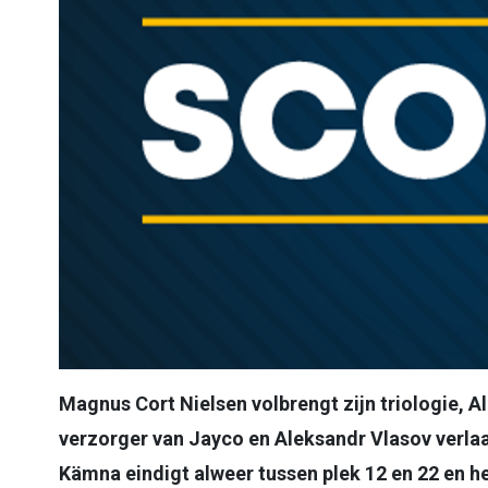
Magnus Cort Nielsen volbrengt zijn triologie, A
verzorger van Jayco en Aleksandr Vlasov verla
Kämna eindigt alweer tussen plek 12 en 22 en h