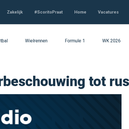
Zakelijk
#ScoritoPraat
Home
Vacatures
tbal
Wielrennen
Formule 1
WK 2026
orbeschouwing tot ru