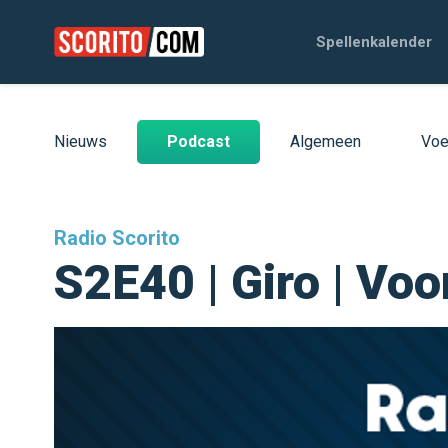
Spellenkalender
Nieuws
Podcast
Algemeen
Voe
Radio Scorito
S2E40 | Giro | Vo