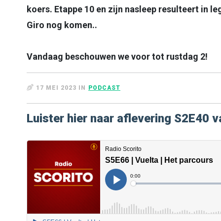
koers. Etappe 10 en zijn nasleep resulteert in 
Giro nog komen..
Vandaag beschouwen we voor tot rustdag 2!
17 MEI 2023 IN
PODCAST
Luister hier naar aflevering S2E40 v