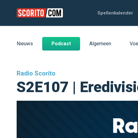
Spellenkalender
Nieuws
Podcast
Algemeen
Voe
Radio Scorito
S2E107 | Eredivis