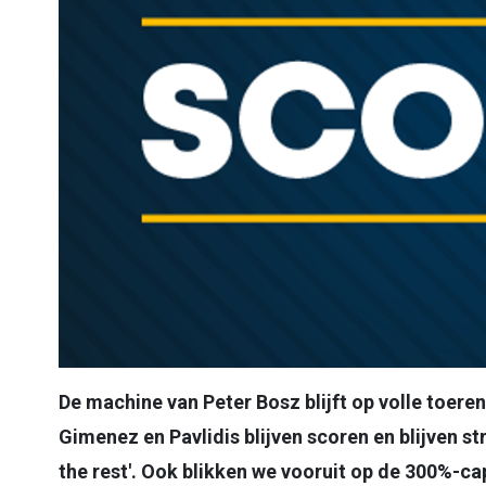
De machine van Peter Bosz blijft op volle toere
Gimenez en Pavlidis blijven scoren en blijven str
the rest'. Ook blikken we vooruit op de 300%-ca