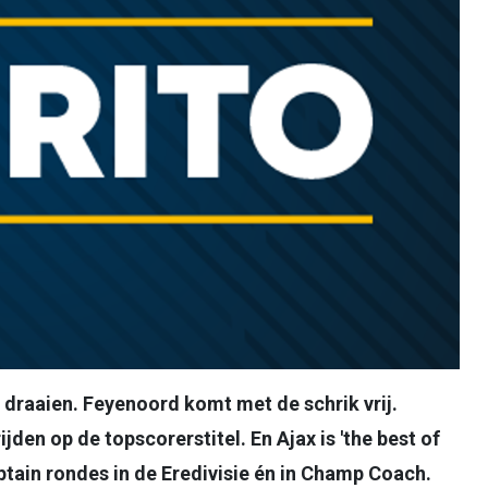
n draaien. Feyenoord komt met de schrik vrij.
ijden op de topscorerstitel. En Ajax is 'the best of
ptain rondes in de Eredivisie én in Champ Coach.