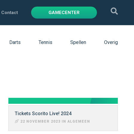
Contact
GAMECENTER
Darts
Tennis
Spellen
Overig
Tickets Scorito Live! 2024
22 NOVEMBER 2023 IN ALGEMEEN