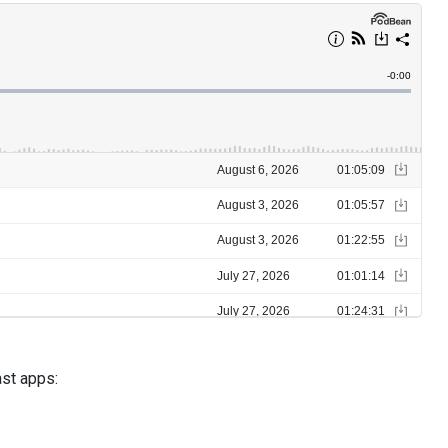
ast apps: