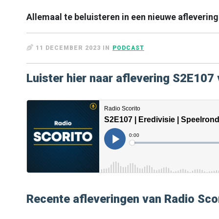
Allemaal te beluisteren in een nieuwe afleverin
11 DECEMBER 2023 IN
PODCAST
Luister hier naar aflevering S2E107 
Recente afleveringen van Radio Sco