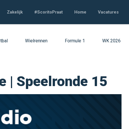
Zakelijk
#ScoritoPraat
Home
Vacatures
tbal
Wielrennen
Formule 1
WK 2026
ie | Speelronde 15