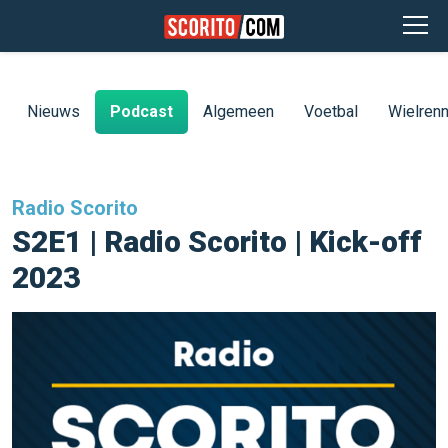
Nieuws
Podcast
Algemeen
Voetbal
Wielren
Radio Scorito
S2E1 | Radio Scorito | Kick-off
2023