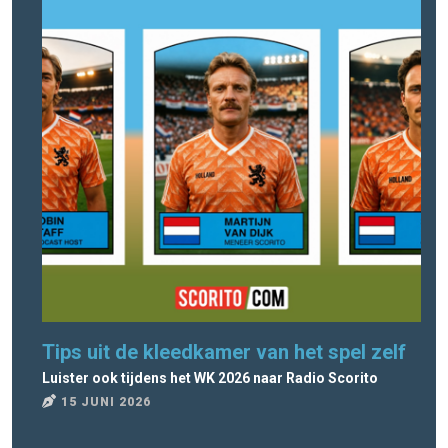
Tips uit de kleedkamer van het spel zelf
Ra
Luister ook tijdens het WK 2026 naar Radio Scorito
Rad
15 JUNI 2026
8