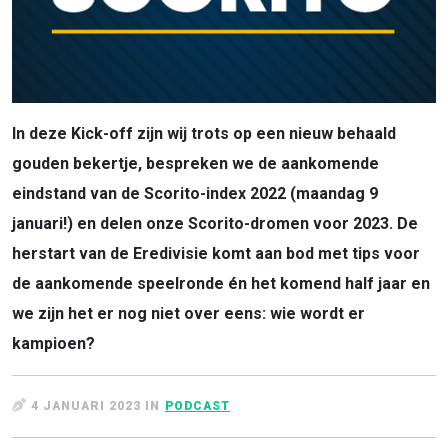
In deze Kick-off zijn wij trots op een nieuw behaald
gouden bekertje, bespreken we de aankomende
eindstand van de Scorito-index 2022 (maandag 9
januari!) en delen onze Scorito-dromen voor 2023. De
herstart van de Eredivisie komt aan bod met tips voor
de aankomende speelronde én het komend half jaar en
we zijn het er nog niet over eens: wie wordt er
kampioen?
4 JANUARI 2023 IN
PODCAST