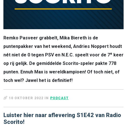
Remko Pasveer grabbelt, Mika Biereth is de
puntenpakker van het weekend, Andries Noppert houdt
e
nét niet de 0 tegen PSV en N.E.C. speelt voor de 7
keer
op rij gelijk. De gemiddelde Scorito-speler pakte 778
punten. Ennuh Max is wereldkampioen! Of toch niet, of
toch wel? Jawel het is definitief!
10 OKTOBER 2022 IN
PODCAST
Luister hier naar aflevering S1E42 van Radio
Scorito!