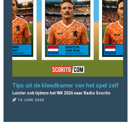
Tips uit de kleedkamer van het spel zelf
Ra
Luister ook tijdens het WK 2026 naar Radio Scorito
Rad
15 JUNI 2026
8