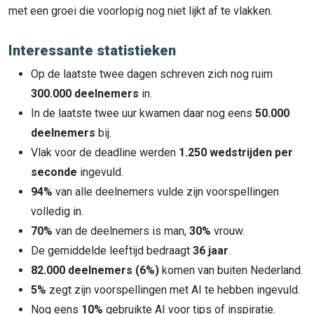
met een groei die voorlopig nog niet lijkt af te vlakken.
Interessante statistieken
Op de laatste twee dagen schreven zich nog ruim
300.000 deelnemers
in.
In de laatste twee uur kwamen daar nog eens
50.000
deelnemers
bij.
Vlak voor de deadline werden
1.250 wedstrijden per
seconde
ingevuld.
94%
van alle deelnemers vulde zijn voorspellingen
volledig in.
70%
van de deelnemers is man,
30%
vrouw.
De gemiddelde leeftijd bedraagt
36 jaar
.
82.000 deelnemers (6%)
komen van buiten Nederland.
5%
zegt zijn voorspellingen met AI te hebben ingevuld.
Nog eens
10%
gebruikte AI voor tips of inspiratie.