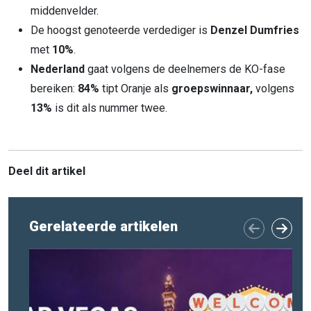
middenvelder.
De hoogst genoteerde verdediger is
Denzel Dumfries
met
10%
.
Nederland
gaat volgens de deelnemers de KO-fase
bereiken:
84%
tipt Oranje als
groepswinnaar,
volgens
13%
is dit als nummer twee.
Deel dit artikel
Gerelateerde artikelen