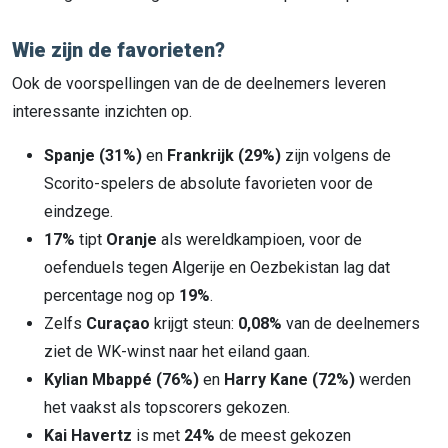
Wie zijn de favorieten?
Ook de voorspellingen van de de deelnemers leveren
interessante inzichten op.
Spanje (31%)
en
Frankrijk (29%)
zijn volgens de
Scorito-spelers de absolute favorieten voor de
eindzege.
17%
tipt
Oranje
als wereldkampioen, voor de
oefenduels tegen Algerije en Oezbekistan lag dat
percentage nog op
19%
.
Zelfs
Curaçao
krijgt steun:
0,08%
van de deelnemers
ziet de WK-winst naar het eiland gaan.
Kylian Mbappé (76%)
en
Harry Kane (72%)
werden
het vaakst als topscorers gekozen.
Kai Havertz
is met
24%
de meest gekozen