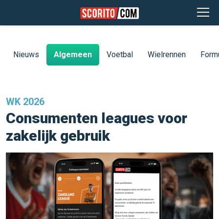
Nieuws
Algemeen
Voetbal
Wielrennen
Form
WK 2026
Consumenten leagues voor
zakelijk gebruik