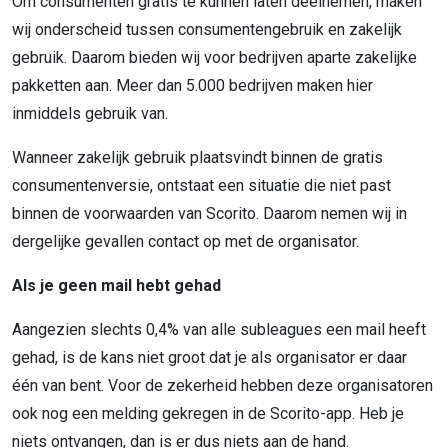
Om consumenten gratis te kunnen laten deelnemen, maken
wij onderscheid tussen consumentengebruik en zakelijk
gebruik. Daarom bieden wij voor bedrijven aparte zakelijke
pakketten aan. Meer dan 5.000 bedrijven maken hier
inmiddels gebruik van.
Wanneer zakelijk gebruik plaatsvindt binnen de gratis
consumentenversie, ontstaat een situatie die niet past
binnen de voorwaarden van
Scorito. Daarom nemen wij in
dergelijke gevallen contact op met de organisator.
Als je geen mail hebt gehad
Aangezien slechts 0,4% van alle
subleagues
een mail heeft
gehad, is de kans niet groot dat je als organisator er daar
één van bent. Voor de zekerheid hebben deze organisatoren
ook nog een melding gekregen in de
Scorito-app. Heb je
niets ontvangen, dan is er dus niets aan de hand.