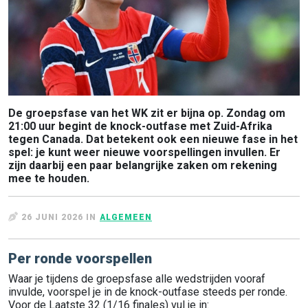
De groepsfase van het WK zit er bijna op. Zondag om
21:00 uur begint de knock-outfase met Zuid-Afrika
tegen Canada. Dat betekent ook een nieuwe fase in het
spel: je kunt weer nieuwe voorspellingen invullen. Er
zijn daarbij een paar belangrijke zaken om rekening
mee te houden.
26 JUNI 2026 IN
ALGEMEEN
Per ronde voorspellen
Waar je tijdens de groepsfase alle wedstrijden vooraf
invulde, voorspel je in de knock-outfase steeds per ronde.
Voor de Laatste 32 (1/16 finales) vul je in: