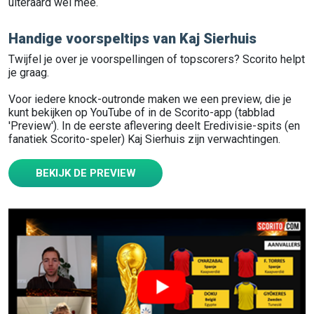
uiteraard wel mee.
Handige voorspeltips van Kaj Sierhuis
Twijfel je over je voorspellingen of topscorers? Scorito helpt
je graag.
Voor iedere knock-outronde maken we een preview, die je
kunt bekijken op YouTube of in de Scorito-app (tabblad
'Preview'). In de eerste aflevering deelt Eredivisie-spits (en
fanatiek Scorito-speler) Kaj Sierhuis zijn verwachtingen.
BEKIJK DE PREVIEW