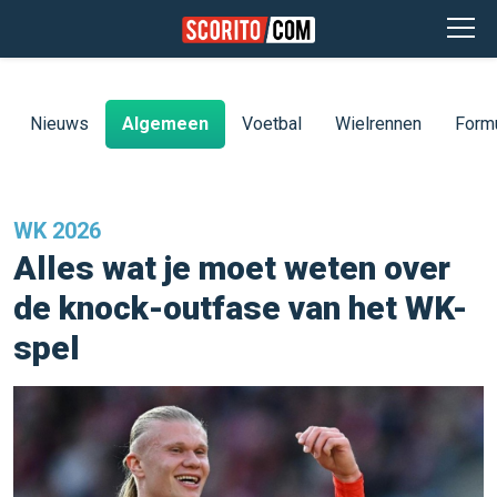
Nieuws
Algemeen
Voetbal
Wielrennen
Form
WK 2026
Alles wat je moet weten over
de knock-outfase van het WK-
spel