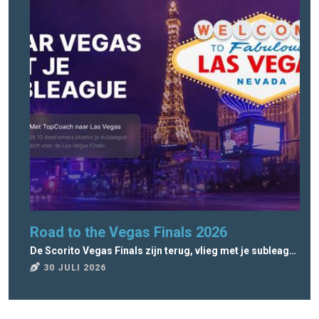
Road to the Vegas Finals 2026
Lo
De Scorito Vegas Finals zijn terug, vlieg met je subleague naar Vegas!
Ope
30 JULI 2026
2